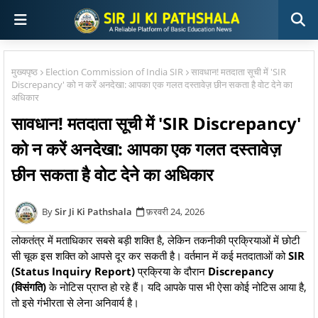
मुख्यपृष्ठ
Election Commission of India SIR
सावधान! मतदाता सूची में 'SIR
Discrepancy' को न करें अनदेखा: आपका एक गलत दस्तावेज़ छीन सकता है वोट देने का
अधिकार
सावधान! मतदाता सूची में 'SIR Discrepancy'
को न करें अनदेखा: आपका एक गलत दस्तावेज़
छीन सकता है वोट देने का अधिकार
Sir Ji Ki Pathshala
फ़रवरी 24, 2026
लोकतंत्र में मताधिकार सबसे बड़ी शक्ति है, लेकिन तकनीकी प्रक्रियाओं में छोटी
सी चूक इस शक्ति को आपसे दूर कर सकती है। वर्तमान में कई मतदाताओं को
SIR
(Status Inquiry Report)
प्रक्रिया के दौरान
Discrepancy
(विसंगति)
के नोटिस प्राप्त हो रहे हैं। यदि आपके पास भी ऐसा कोई नोटिस आया है,
तो इसे गंभीरता से लेना अनिवार्य है।