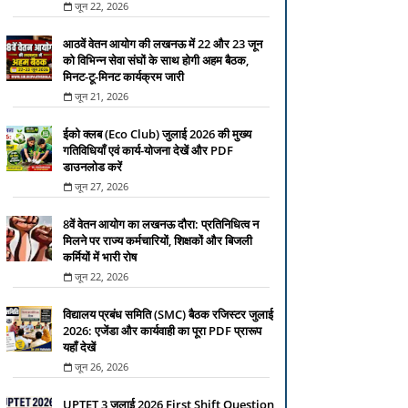
जून 22, 2026
आठवें वेतन आयोग की लखनऊ में 22 और 23 जून
को विभिन्न सेवा संघों के साथ होगी अहम बैठक,
मिनट-टू-मिनट कार्यक्रम जारी
जून 21, 2026
ईको क्लब (Eco Club) जुलाई 2026 की मुख्य
गतिविधियाँ एवं कार्य-योजना देखें और PDF
डाउनलोड करें
जून 27, 2026
8वें वेतन आयोग का लखनऊ दौरा: प्रतिनिधित्व न
मिलने पर राज्य कर्मचारियों, शिक्षकों और बिजली
कर्मियों में भारी रोष
जून 22, 2026
विद्यालय प्रबंध समिति (SMC) बैठक रजिस्टर जुलाई
2026: एजेंडा और कार्यवाही का पूरा PDF प्रारूप
यहाँ देखें
जून 26, 2026
UPTET 3 जुलाई 2026 First Shift Question