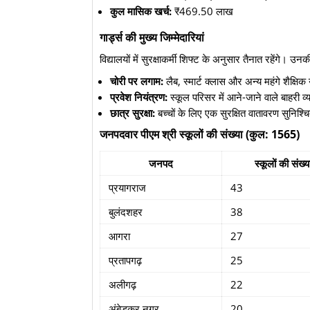
कुल मासिक खर्च:
₹469.50 लाख
गार्ड्स की मुख्य जिम्मेदारियां
​विद्यालयों में सुरक्षाकर्मी शिफ्ट के अनुसार तैनात रहेंगे। उन
चोरी पर लगाम:
लैब, स्मार्ट क्लास और अन्य महंगे शैक्षिक
प्रवेश नियंत्रण:
स्कूल परिसर में आने-जाने वाले बाहरी व्
छात्र सुरक्षा:
बच्चों के लिए एक सुरक्षित वातावरण सुनिश
जनपदवार पीएम श्री स्कूलों की संख्या (कुल: 1565)
जनपद
स्कूलों की संख्य
प्रयागराज
43
बुलंदशहर
38
आगरा
27
प्रतापगढ़
25
अलीगढ़
22
अंबेडकर नगर
20