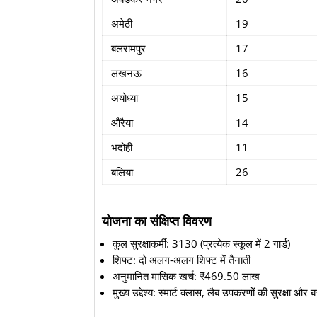
अमेठी
19
बलरामपुर
17
लखनऊ
16
अयोध्या
15
औरैया
14
भदोही
11
बलिया
26
योजना का संक्षिप्त विवरण
कुल सुरक्षाकर्मी: 3130 (प्रत्येक स्कूल में 2 गार्ड)
शिफ्ट: दो अलग-अलग शिफ्ट में तैनाती
अनुमानित मासिक खर्च: ₹469.50 लाख
मुख्य उद्देश्य: स्मार्ट क्लास, लैब उपकरणों की सुरक्षा और 