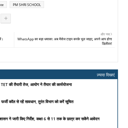
ate
PM SHRI SCHOOL
और नया
ें।
WhatsApp का बड़ा धमाका: अब मैसेज टाइप करके भूल जाइए, अपने आप होगा
डिलीवर!
ज़्यादा दिखाएं
शल TET की तैयारी तेज, आयोग ने तैयार की कार्ययोजना
फर्जी कॉल से रहें सावधान, तुरंत विभाग को करें सूचित
ेश शासन ने जारी किए निर्देश, कक्षा 6 से 11 तक के छात्र कर सकेंगे आवेदन