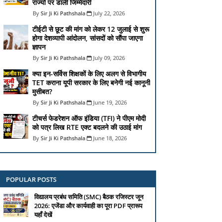
राज्यों पर डाली जिम्मेदारी
Sir Ji Ki Pathshala
July 22, 2026
टीईटी से छूट की मांग को लेकर 12 जुलाई से शुरू
होगा देशव्यापी आंदोलन, सांसदों को सौंपा जाएगा
ज्ञापन
Sir Ji Ki Pathshala
July 09, 2026
क्या इन-सर्विस शिक्षकों के लिए अलग से विभागीय
TET कराना यूपी सरकार के लिए बनेगी नई कानूनी
मुसीबत?
Sir Ji Ki Pathshala
June 19, 2026
टीचर्स फेडरेशन ऑफ इंडिया (TFI) ने पीएम मोदी
को पत्र लिख RTE एक्ट बदलने की उठाई मांग
Sir Ji Ki Pathshala
June 18, 2026
POPULAR POSTS
विद्यालय प्रबंध समिति (SMC) बैठक रजिस्टर जून
2026: एजेंडा और कार्यवाही का पूरा PDF प्रारूप
यहाँ देखें