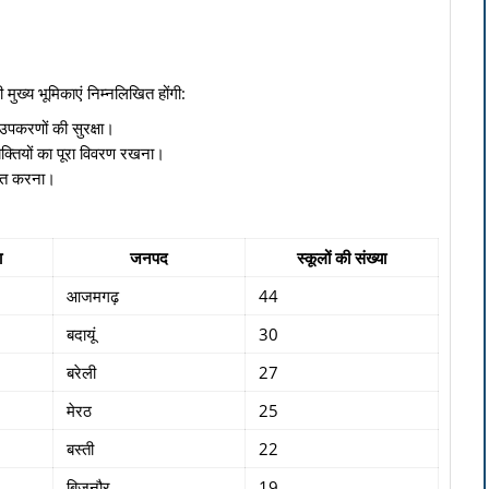
की मुख्य भूमिकाएं निम्नलिखित होंगी:
 उपकरणों की सुरक्षा।
यक्तियों का पूरा विवरण रखना।
्चित करना।
ा
जनपद
स्कूलों की संख्या
आजमगढ़
44
बदायूं
30
बरेली
27
मेरठ
25
बस्ती
22
बिजनौर
19