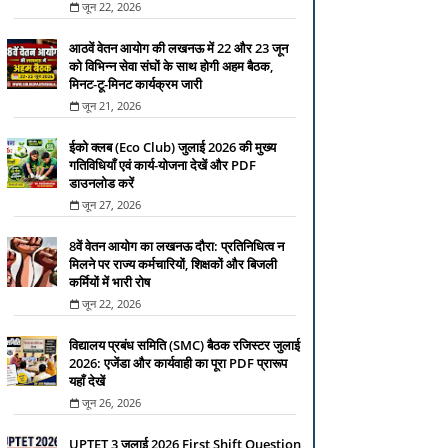
जून 22, 2026
आठवें वेतन आयोग की लखनऊ में 22 और 23 जून
को विभिन्न सेवा संघों के साथ होगी अहम बैठक,
मिनट-टू-मिनट कार्यक्रम जारी
जून 21, 2026
ईको क्लब (Eco Club) जुलाई 2026 की मुख्य
गतिविधियाँ एवं कार्य-योजना देखें और PDF
डाउनलोड करें
जून 27, 2026
8वें वेतन आयोग का लखनऊ दौरा: प्रतिनिधित्व न
मिलने पर राज्य कर्मचारियों, शिक्षकों और बिजली
कर्मियों में भारी रोष
जून 22, 2026
विद्यालय प्रबंध समिति (SMC) बैठक रजिस्टर जुलाई
2026: एजेंडा और कार्यवाही का पूरा PDF प्रारूप
यहाँ देखें
जून 26, 2026
UPTET 3 जुलाई 2026 First Shift Question