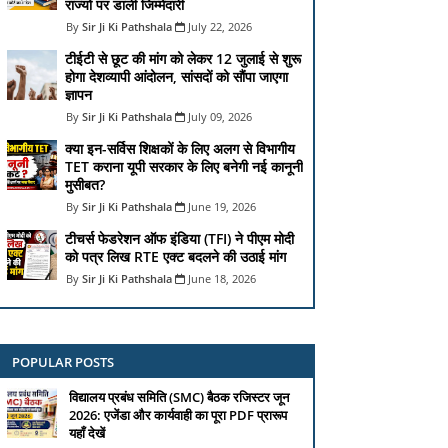
राज्यों पर डाली जिम्मेदारी
Sir Ji Ki Pathshala
July 22, 2026
टीईटी से छूट की मांग को लेकर 12 जुलाई से शुरू
होगा देशव्यापी आंदोलन, सांसदों को सौंपा जाएगा
ज्ञापन
Sir Ji Ki Pathshala
July 09, 2026
क्या इन-सर्विस शिक्षकों के लिए अलग से विभागीय
TET कराना यूपी सरकार के लिए बनेगी नई कानूनी
मुसीबत?
Sir Ji Ki Pathshala
June 19, 2026
टीचर्स फेडरेशन ऑफ इंडिया (TFI) ने पीएम मोदी
को पत्र लिख RTE एक्ट बदलने की उठाई मांग
Sir Ji Ki Pathshala
June 18, 2026
POPULAR POSTS
विद्यालय प्रबंध समिति (SMC) बैठक रजिस्टर जून
2026: एजेंडा और कार्यवाही का पूरा PDF प्रारूप
यहाँ देखें