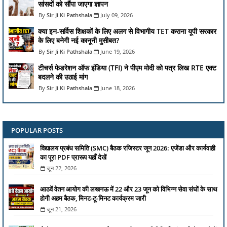
सांसदों को सौंपा जाएगा ज्ञापन
Sir Ji Ki Pathshala
July 09, 2026
क्या इन-सर्विस शिक्षकों के लिए अलग से विभागीय TET कराना यूपी सरकार
के लिए बनेगी नई कानूनी मुसीबत?
Sir Ji Ki Pathshala
June 19, 2026
टीचर्स फेडरेशन ऑफ इंडिया (TFI) ने पीएम मोदी को पत्र लिख RTE एक्ट
बदलने की उठाई मांग
Sir Ji Ki Pathshala
June 18, 2026
POPULAR POSTS
विद्यालय प्रबंध समिति (SMC) बैठक रजिस्टर जून 2026: एजेंडा और कार्यवाही
का पूरा PDF प्रारूप यहाँ देखें
जून 22, 2026
आठवें वेतन आयोग की लखनऊ में 22 और 23 जून को विभिन्न सेवा संघों के साथ
होगी अहम बैठक, मिनट-टू-मिनट कार्यक्रम जारी
जून 21, 2026