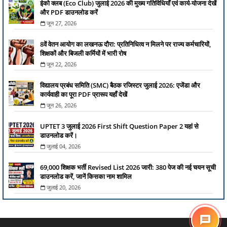
ईको क्लब (Eco Club) जुलाई 2026 की मुख्य गतिविधियाँ एवं कार्य-योजना देखें
और PDF डाउनलोड करें
जून 27, 2026
8वें वेतन आयोग का लखनऊ दौरा: प्रतिनिधित्व न मिलने पर राज्य कर्मचारियों,
शिक्षकों और बिजली कर्मियों में भारी रोष
जून 22, 2026
विद्यालय प्रबंध समिति (SMC) बैठक रजिस्टर जुलाई 2026: एजेंडा और
कार्यवाही का पूरा PDF प्रारूप यहाँ देखें
जून 26, 2026
UPTET 3 जुलाई 2026 First Shift Question Paper 2 यहां से
डाउनलोड करें।
जुलाई 04, 2026
69,000 शिक्षक भर्ती Revised List 2026 जारी: 380 पेज की नई चयन सूची
डाउनलोड करें, जानें किसका नाम शामिल
जुलाई 20, 2026