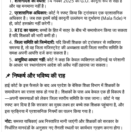
शासनादेश की वैधता:
14 नवंबर 2025 का G.O. कानूनी रूप से सही है
और यह मनमाना नहीं है।
प्रशासनिक अधिकार:
कोर्ट ने स्पष्ट किया कि ट्रांसफर एक प्रशासनिक
अधिकार है। जब तक इसमें कोई कानूनी उल्लंघन या दुर्भावना (Mala fide) न
हो, कोर्ट हस्तक्षेप नहीं करेगी।
RTE का पालन:
बच्चों के हित में सत्र के बीच भी समायोजन किया जा सकता
है यदि शिक्षकों की भारी कमी हो।
जिला समिति को जिम्मेदारी:
यदि किसी शिक्षक को ट्रांसफर से व्यक्तिगत
समस्या है, तो वह जिला मजिस्ट्रेट की अध्यक्षता वाली जिला स्तरीय समिति के
समक्ष अपनी आपत्ति दर्ज करा सकता है।
असुविधा आधार नहीं:
कोर्ट ने कहा कि केवल व्यक्तिगत कठिनाई या परेशानी
के आधार पर स्थानांतरण आदेश को अवैध नहीं ठहराया जा सकता।
📌 निष्कर्ष और भविष्य की राह
हाई कोर्ट के इस फैसले के बाद अब प्रदेश के बेसिक शिक्षा विभाग में शिक्षकों के
समायोजन का रास्ता साफ हो गया है। शिक्षकों के पास अब केवल एक ही विकल्प है
—अपनी समस्याओं को लेकर जिला स्तरीय समिति के पास जाना। कोर्ट ने यह
स्पष्ट कर दिया है कि सरकार का मुख्य लक्ष्य हर बच्चे तक शिक्षक पहुंचाना है, और
इस प्रक्रिया में प्रशासनिक नियमों का पालन किया गया है।
नोट:
समस्त याचिकाएं अब निस्तारित मानी जाएंगी और शिक्षकों को सरकार के
निर्धारित मानदंडों के अनुसार नए तैनाती स्थलों पर कार्यभार ग्रहण करना होगा।