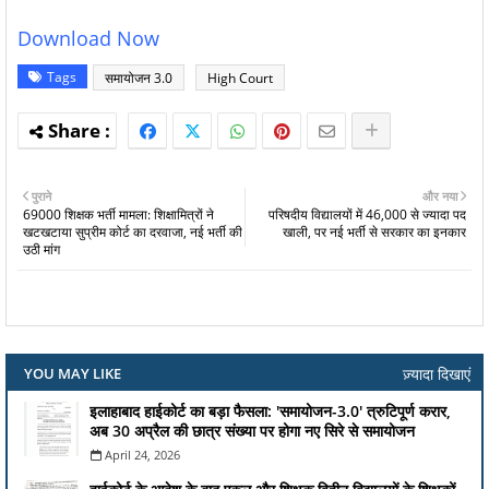
Download Now
Tags
समायोजन 3.0
High Court
पुराने
और नया
69000 शिक्षक भर्ती मामला: शिक्षामित्रों ने
परिषदीय विद्यालयों में 46,000 से ज्यादा पद
खटखटाया सुप्रीम कोर्ट का दरवाजा, नई भर्ती की
खाली, पर नई भर्ती से सरकार का इनकार
उठी मांग
ज़्यादा दिखाएं
YOU MAY LIKE
इलाहाबाद हाईकोर्ट का बड़ा फैसला: 'समायोजन-3.0' त्रुटिपूर्ण करार,
अब 30 अप्रैल की छात्र संख्या पर होगा नए सिरे से समायोजन
April 24, 2026