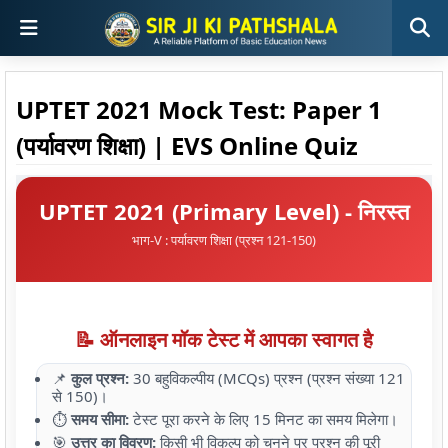
UPTET 2021 Mock Test: Paper 1
(पर्यावरण शिक्षा) | EVS Online Quiz
UPTET 2021 (Primary Level) - निरस्त
भाग-V : पर्यावरण शिक्षा (प्रश्न 121-150)
📝 ऑनलाइन मॉक टेस्ट में आपका स्वागत है
📌
कुल प्रश्न:
30 बहुविकल्पीय (MCQs) प्रश्न (प्रश्न संख्या 121
से 150)।
⏱️
समय सीमा:
टेस्ट पूरा करने के लिए 15 मिनट का समय मिलेगा।
🎯
उत्तर का विवरण:
किसी भी विकल्प को चुनने पर प्रश्न की पूरी