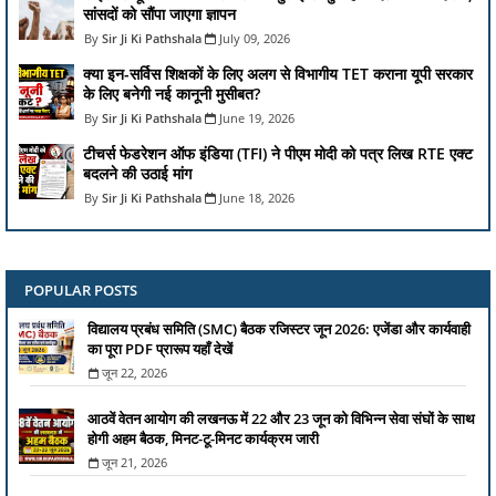
सांसदों को सौंपा जाएगा ज्ञापन
Sir Ji Ki Pathshala
July 09, 2026
क्या इन-सर्विस शिक्षकों के लिए अलग से विभागीय TET कराना यूपी सरकार
के लिए बनेगी नई कानूनी मुसीबत?
Sir Ji Ki Pathshala
June 19, 2026
टीचर्स फेडरेशन ऑफ इंडिया (TFI) ने पीएम मोदी को पत्र लिख RTE एक्ट
बदलने की उठाई मांग
Sir Ji Ki Pathshala
June 18, 2026
POPULAR POSTS
विद्यालय प्रबंध समिति (SMC) बैठक रजिस्टर जून 2026: एजेंडा और कार्यवाही
का पूरा PDF प्रारूप यहाँ देखें
जून 22, 2026
आठवें वेतन आयोग की लखनऊ में 22 और 23 जून को विभिन्न सेवा संघों के साथ
होगी अहम बैठक, मिनट-टू-मिनट कार्यक्रम जारी
जून 21, 2026