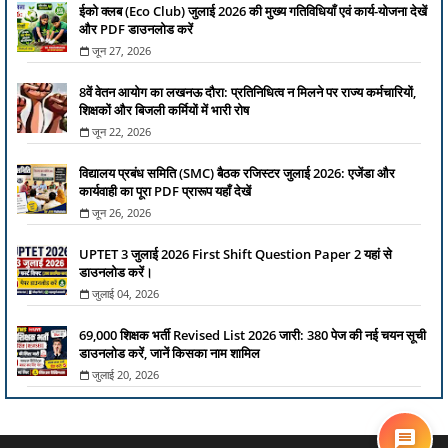
ईको क्लब (Eco Club) जुलाई 2026 की मुख्य गतिविधियाँ एवं कार्य-योजना देखें
और PDF डाउनलोड करें
जून 27, 2026
8वें वेतन आयोग का लखनऊ दौरा: प्रतिनिधित्व न मिलने पर राज्य कर्मचारियों,
शिक्षकों और बिजली कर्मियों में भारी रोष
जून 22, 2026
विद्यालय प्रबंध समिति (SMC) बैठक रजिस्टर जुलाई 2026: एजेंडा और
कार्यवाही का पूरा PDF प्रारूप यहाँ देखें
जून 26, 2026
UPTET 3 जुलाई 2026 First Shift Question Paper 2 यहां से
डाउनलोड करें।
जुलाई 04, 2026
69,000 शिक्षक भर्ती Revised List 2026 जारी: 380 पेज की नई चयन सूची
डाउनलोड करें, जानें किसका नाम शामिल
जुलाई 20, 2026