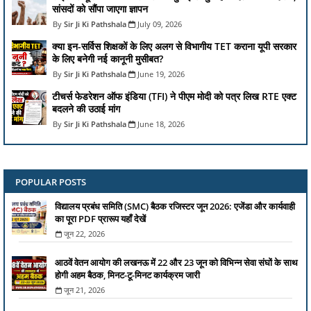
सांसदों को सौंपा जाएगा ज्ञापन
Sir Ji Ki Pathshala
July 09, 2026
क्या इन-सर्विस शिक्षकों के लिए अलग से विभागीय TET कराना यूपी सरकार
के लिए बनेगी नई कानूनी मुसीबत?
Sir Ji Ki Pathshala
June 19, 2026
टीचर्स फेडरेशन ऑफ इंडिया (TFI) ने पीएम मोदी को पत्र लिख RTE एक्ट
बदलने की उठाई मांग
Sir Ji Ki Pathshala
June 18, 2026
POPULAR POSTS
विद्यालय प्रबंध समिति (SMC) बैठक रजिस्टर जून 2026: एजेंडा और कार्यवाही
का पूरा PDF प्रारूप यहाँ देखें
जून 22, 2026
आठवें वेतन आयोग की लखनऊ में 22 और 23 जून को विभिन्न सेवा संघों के साथ
होगी अहम बैठक, मिनट-टू-मिनट कार्यक्रम जारी
जून 21, 2026