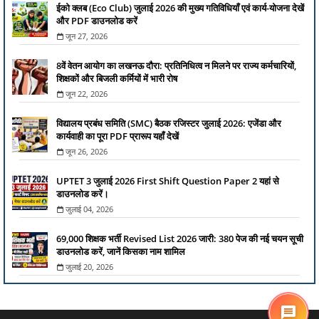
ईको क्लब (Eco Club) जुलाई 2026 की मुख्य गतिविधियाँ एवं कार्य-योजना देखें
और PDF डाउनलोड करें
जून 27, 2026
8वें वेतन आयोग का लखनऊ दौरा: प्रतिनिधित्व न मिलने पर राज्य कर्मचारियों,
शिक्षकों और बिजली कर्मियों में भारी रोष
जून 22, 2026
विद्यालय प्रबंध समिति (SMC) बैठक रजिस्टर जुलाई 2026: एजेंडा और
कार्यवाही का पूरा PDF प्रारूप यहाँ देखें
जून 26, 2026
UPTET 3 जुलाई 2026 First Shift Question Paper 2 यहां से
डाउनलोड करें।
जुलाई 04, 2026
69,000 शिक्षक भर्ती Revised List 2026 जारी: 380 पेज की नई चयन सूची
डाउनलोड करें, जानें किसका नाम शामिल
जुलाई 20, 2026