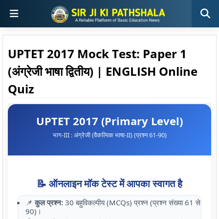
UPTET 2017 Mock Test: Paper 1
(अंग्रेजी भाषा द्वितीय) | ENGLISH Online
Quiz
UPTET 2017 (Primary Level)
भाग-III : अंग्रेजी (वैकल्पिक भाषा-II) (प्रश्न 61-90)
📝 ऑनलाइन मॉक टेस्ट में आपका स्वागत है
📌
कुल प्रश्न:
30 बहुविकल्पीय (MCQs) प्रश्न (प्रश्न संख्या 61 से
90)।