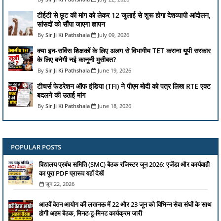
टीईटी से छूट की मांग को लेकर 12 जुलाई से शुरू होगा देशव्यापी आंदोलन,
सांसदों को सौंपा जाएगा ज्ञापन
Sir Ji Ki Pathshala
July 09, 2026
क्या इन-सर्विस शिक्षकों के लिए अलग से विभागीय TET कराना यूपी सरकार
के लिए बनेगी नई कानूनी मुसीबत?
Sir Ji Ki Pathshala
June 19, 2026
टीचर्स फेडरेशन ऑफ इंडिया (TFI) ने पीएम मोदी को पत्र लिख RTE एक्ट
बदलने की उठाई मांग
Sir Ji Ki Pathshala
June 18, 2026
POPULAR POSTS
विद्यालय प्रबंध समिति (SMC) बैठक रजिस्टर जून 2026: एजेंडा और कार्यवाही
का पूरा PDF प्रारूप यहाँ देखें
जून 22, 2026
आठवें वेतन आयोग की लखनऊ में 22 और 23 जून को विभिन्न सेवा संघों के साथ
होगी अहम बैठक, मिनट-टू-मिनट कार्यक्रम जारी