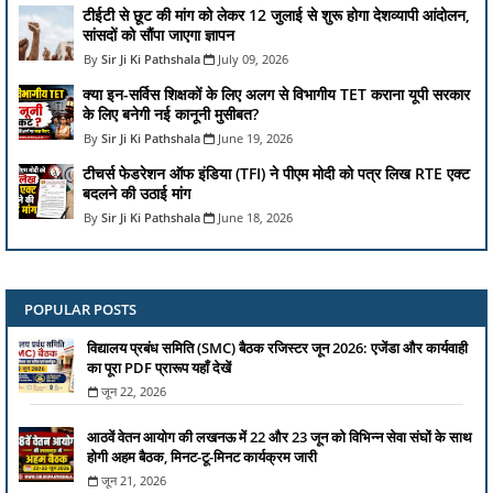
टीईटी से छूट की मांग को लेकर 12 जुलाई से शुरू होगा देशव्यापी आंदोलन,
सांसदों को सौंपा जाएगा ज्ञापन
Sir Ji Ki Pathshala
July 09, 2026
क्या इन-सर्विस शिक्षकों के लिए अलग से विभागीय TET कराना यूपी सरकार
के लिए बनेगी नई कानूनी मुसीबत?
Sir Ji Ki Pathshala
June 19, 2026
टीचर्स फेडरेशन ऑफ इंडिया (TFI) ने पीएम मोदी को पत्र लिख RTE एक्ट
बदलने की उठाई मांग
Sir Ji Ki Pathshala
June 18, 2026
POPULAR POSTS
विद्यालय प्रबंध समिति (SMC) बैठक रजिस्टर जून 2026: एजेंडा और कार्यवाही
का पूरा PDF प्रारूप यहाँ देखें
जून 22, 2026
आठवें वेतन आयोग की लखनऊ में 22 और 23 जून को विभिन्न सेवा संघों के साथ
होगी अहम बैठक, मिनट-टू-मिनट कार्यक्रम जारी
जून 21, 2026