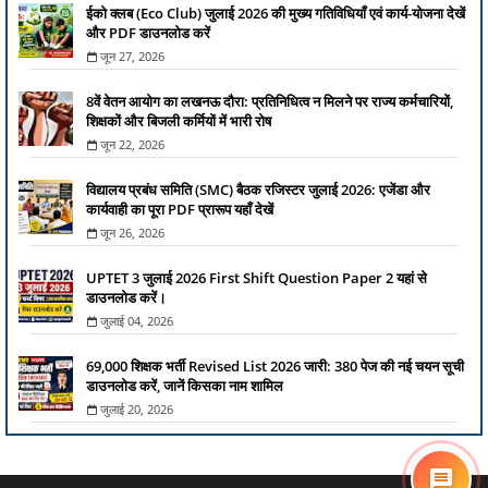
ईको क्लब (Eco Club) जुलाई 2026 की मुख्य गतिविधियाँ एवं कार्य-योजना देखें
और PDF डाउनलोड करें
जून 27, 2026
8वें वेतन आयोग का लखनऊ दौरा: प्रतिनिधित्व न मिलने पर राज्य कर्मचारियों,
शिक्षकों और बिजली कर्मियों में भारी रोष
जून 22, 2026
विद्यालय प्रबंध समिति (SMC) बैठक रजिस्टर जुलाई 2026: एजेंडा और
कार्यवाही का पूरा PDF प्रारूप यहाँ देखें
जून 26, 2026
UPTET 3 जुलाई 2026 First Shift Question Paper 2 यहां से
डाउनलोड करें।
जुलाई 04, 2026
69,000 शिक्षक भर्ती Revised List 2026 जारी: 380 पेज की नई चयन सूची
डाउनलोड करें, जानें किसका नाम शामिल
जुलाई 20, 2026