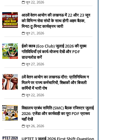
जून 22, 2026
आठवें वेतन आयोग की लखनऊ में 22 और 23 जून
को विभिन्न सेवा संघों के साथ होगी अहम बैठक,
मिनट-टू-मिनट कार्यक्रम जारी
जून 21, 2026
ईको क्लब (Eco Club) जुलाई 2026 की मुख्य
गतिविधियाँ एवं कार्य-योजना देखें और PDF
डाउनलोड करें
जून 27, 2026
8वें वेतन आयोग का लखनऊ दौरा: प्रतिनिधित्व न
मिलने पर राज्य कर्मचारियों, शिक्षकों और बिजली
कर्मियों में भारी रोष
जून 22, 2026
विद्यालय प्रबंध समिति (SMC) बैठक रजिस्टर जुलाई
2026: एजेंडा और कार्यवाही का पूरा PDF प्रारूप
यहाँ देखें
जून 26, 2026
UPTET 3 जुलाई 2026 First Shift Question