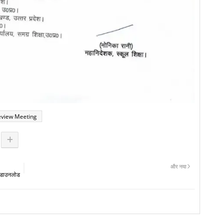
eview Meeting
और नया
 डाउनलोड