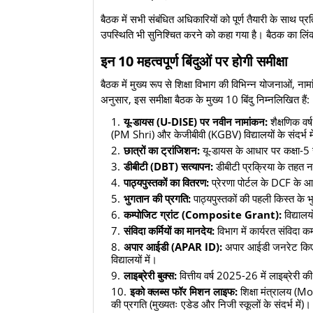
बैठक में सभी संबंधित अधिकारियों को पूर्ण तैयारी के साथ प्
उपस्थिति भी सुनिश्चित करने को कहा गया है। बैठक का ल
इन 10 महत्वपूर्ण बिंदुओं पर होगी समीक्षा
बैठक में मुख्य रूप से शिक्षा विभाग की विभिन्न योजनाओं, न
अनुसार, इस समीक्षा बैठक के मुख्य 10 बिंदु निम्नलिखित हैं:
यू-डायस (U-DISE) पर नवीन नामांकन:
शैक्षणिक वर
(PM Shri) और केजीबीवी (KGBV) विद्यालयों के संदर्भ म
छात्रों का ट्रांजिशन:
यू-डायस के आधार पर कक्षा-5 से
डीबीटी (DBT) सत्यापन:
डीबीटी प्रक्रिया के तहत नाम
पाठ्यपुस्तकों का वितरण:
प्रेरणा पोर्टल के DCF के आध
भुगतान की प्रगति:
पाठ्यपुस्तकों की पहली किस्त के 
कम्पोजिट ग्रांट (Composite Grant):
विद्यालय
संविदा कर्मियों का मानदेय:
विभाग में कार्यरत संविदा क
अपार आईडी (APAR ID):
अपार आईडी जनरेट किए ज
विद्यालयों में।
लाइब्रेरी बुक्स:
वित्तीय वर्ष 2025-26 में लाइब्रेरी क
इको क्लब्स फॉर मिशन लाइफ:
शिक्षा मंत्रालय (M
की प्रगति (मुख्यतः एडेड और निजी स्कूलों के संदर्भ में)।