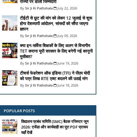
राज्यों पर डाली जिम्मेदारी
Sir Ji Ki Pathshala
July 22, 2026
टीईटी से छूट की मांग को लेकर 12 जुलाई से शुरू
होगा देशव्यापी आंदोलन, सांसदों को सौंपा जाएगा
ज्ञापन
Sir Ji Ki Pathshala
July 09, 2026
क्या इन-सर्विस शिक्षकों के लिए अलग से विभागीय
TET कराना यूपी सरकार के लिए बनेगी नई कानूनी
मुसीबत?
Sir Ji Ki Pathshala
June 19, 2026
टीचर्स फेडरेशन ऑफ इंडिया (TFI) ने पीएम मोदी
को पत्र लिख RTE एक्ट बदलने की उठाई मांग
Sir Ji Ki Pathshala
June 18, 2026
POPULAR POSTS
विद्यालय प्रबंध समिति (SMC) बैठक रजिस्टर जून
2026: एजेंडा और कार्यवाही का पूरा PDF प्रारूप
यहाँ देखें