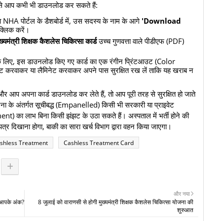
िसे आप कभी भी डाउनलोड कर सकते हैं:
ा NHA पोर्टल के डैशबोर्ड में, उस सदस्य के नाम के आगे
'Download
क्लिक करें।
ख्यमंत्री शिक्षक कैशलेस चिकित्सा कार्ड
उच्च गुणवत्ता वाले पीडीएफ (PDF)
चने के लिए, इस डाउनलोड किए गए कार्ड का एक रंगीन प्रिंटआउट (Color
िंट करवाकर या लैमिनेट करवाकर अपने पास सुरक्षित रख लें ताकि यह खराब न
 आप अपना कार्ड डाउनलोड कर लेते हैं, तो आप पूरी तरह से सुरक्षित हो जाते
 के अंतर्गत सूचीबद्ध (Empanelled) किसी भी सरकारी या प्राइवेट
t) का लाभ बिना किसी झंझट के उठा सकते हैं। अस्पताल में भर्ती होने की
्र दिखाना होगा, बाकी का सारा खर्च विभाग द्वारा वहन किया जाएगा।
shless Treatment
Cashless Treatment Card
और नया
े आपके अंक?
8 जुलाई को वाराणसी से होगी मुख्यमंत्री शिक्षक कैशलेस चिकित्सा योजना की
शुरुआत