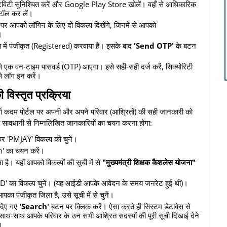
ेक्टिविटी सुनिश्चित करें और Google Play Store खोलें। वहाँ से आधिकारिक
टॉल कर लें।
 पर आपको लॉगिन के लिए दो विकल्प दिखेंगे, जिनमें से आपको
।
ा में पंजीकृत (Registered) करवाया है। इसके बाद
'Send OTP'
के बटन
से एक वन-टाइम पासवर्ड (OTP) आएगा। इसे सही-सही दर्ज करें, सिक्योरिटी
से लॉग इन करें।
विस्तृत प्रक्रिया
ूर्ण कदम पोर्टल पर अपनी और अपने परिवार (आश्रितों) की सही जानकारी को
ी सावधानी से निम्नलिखित जानकारियों का चयन करना होगा:
कर 'PMJAY' विकल्प को चुनें।
h' का चयन करें।
ा है। यहाँ आपको विकल्पों की सूची में से
"मुख्यमंत्री शिक्षक कैशलेस योजना"
ID' का विकल्प चुनें। (यह आईडी आपके आवेदन के समय जनरेट हुई थी)।
पका पंजीकृत जिला है, उसे सूची में से चुनें।
 दिए गए
'Search'
बटन पर क्लिक करें। ऐसा करते ही सिस्टम डेटाबेस से
ाथ-साथ आपके परिवार के उन सभी आश्रित सदस्यों की पूरी सूची दिखाई देने
।