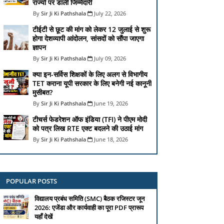
राज्यों पर डाली जिम्मेदारी
Sir Ji Ki Pathshala
July 22, 2026
टीईटी से छूट की मांग को लेकर 12 जुलाई से शुरू
होगा देशव्यापी आंदोलन, सांसदों को सौंपा जाएगा
ज्ञापन
Sir Ji Ki Pathshala
July 09, 2026
क्या इन-सर्विस शिक्षकों के लिए अलग से विभागीय
TET कराना यूपी सरकार के लिए बनेगी नई कानूनी
मुसीबत?
Sir Ji Ki Pathshala
June 19, 2026
टीचर्स फेडरेशन ऑफ इंडिया (TFI) ने पीएम मोदी
को पत्र लिख RTE एक्ट बदलने की उठाई मांग
Sir Ji Ki Pathshala
June 18, 2026
POPULAR POSTS
विद्यालय प्रबंध समिति (SMC) बैठक रजिस्टर जून
2026: एजेंडा और कार्यवाही का पूरा PDF प्रारूप
यहाँ देखें