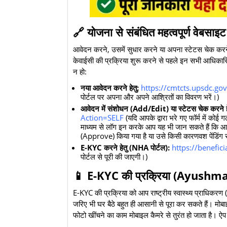
​🔗 योजना से संबंधित महत्वपूर्ण वेबसाइट
​आवेदन करने, उसमें सुधार करने या अपना स्टेटस चेक करने
केवाईसी की प्रक्रिया शुरू करने से पहले इन सभी आधिका
न हो:
नया आवेदन करने हेतु:
https://cmtcts.upsdc.gov
पोर्टल पर अपना और अपने आश्रितों का विवरण भरें।)
आवेदन में संशोधन (Add/Edit) या स्टेटस चेक करने हे
Action=SELF
(यदि आपके द्वारा भरे गए फॉर्म में कोई
माध्यम से लॉग इन करके आप यह भी जान सकते हैं कि आप
(Approve) किया गया है या उसे किसी कारणवश पेंडिंग 
E-KYC करने हेतु (NHA पोर्टल):
https://benefici
पोर्टल से पूरी की जाएगी।)
​📱 E-KYC की प्रक्रिया (Ayushman 
​E-KYC की प्रक्रिया को आप राष्ट्रीय स्वास्थ्य प्राध
जरिए भी घर बैठे बहुत ही आसानी से पूरा कर सकते हैं। म
फोटो खींचने का काम मोबाइल कैमरे से तुरंत हो जाता है। ऐप 