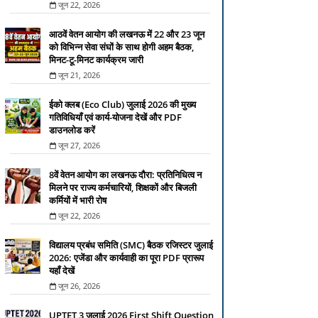
जून 22, 2026
आठवें वेतन आयोग की लखनऊ में 22 और 23 जून
को विभिन्न सेवा संघों के साथ होगी अहम बैठक,
मिनट-टू-मिनट कार्यक्रम जारी
जून 21, 2026
ईको क्लब (Eco Club) जुलाई 2026 की मुख्य
गतिविधियाँ एवं कार्य-योजना देखें और PDF
डाउनलोड करें
जून 27, 2026
8वें वेतन आयोग का लखनऊ दौरा: प्रतिनिधित्व न
मिलने पर राज्य कर्मचारियों, शिक्षकों और बिजली
कर्मियों में भारी रोष
जून 22, 2026
विद्यालय प्रबंध समिति (SMC) बैठक रजिस्टर जुलाई
2026: एजेंडा और कार्यवाही का पूरा PDF प्रारूप
यहाँ देखें
जून 26, 2026
UPTET 3 जुलाई 2026 First Shift Question