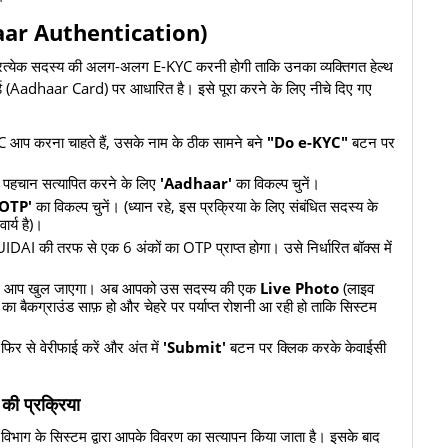
dhaar Authentication)
को प्रत्येक सदस्य की अलग-अलग E-KYC करनी होगी ताकि उनका व्यक्तिगत हेल्थ
्ड (Aadhaar Card) पर आधारित है। इसे पूरा करने के लिए नीचे दिए गए
KYC आप करना चाहते हैं, उसके नाम के ठीक सामने बने
"Do e-KYC"
बटन पर
 पहचान सत्यापित करने के लिए
'Aadhaar'
का विकल्प चुनें।
OTP'
का विकल्प चुनें। (ध्यान रहे, इस प्रक्रिया के लिए संबंधित सदस्य के
र्य है)।
UIDAI की तरफ से एक 6 अंकों का OTP प्राप्त होगा। उसे निर्धारित बॉक्स में
अपने आप खुल जाएगा। अब आपको उस सदस्य की एक
Live Photo
(लाइव
े का बैकग्राउंड साफ़ हो और चेहरे पर पर्याप्त रोशनी आ रही हो ताकि सिस्टम
िर से वेरीफाई करें और अंत में
'Submit'
बटन पर क्लिक करके केवाईसी
की प्रक्रिया
 विभाग के सिस्टम द्वारा आपके विवरण का सत्यापन किया जाता है। इसके बाद