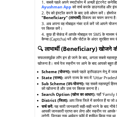
​सबसे पहले अपने स्मार्टफोन में अच्छी इंटरनेट कन
Ayushman App
को सर्च करके डाउनलोड और इंस्
​ऐप को इंस्टॉल करने के बाद उसे ओपन करें। होमपेज
"Beneficiary" (लाभार्थी)
विकल्प का चयन करना है
​अब अपना वह मोबाइल नंबर दर्ज करें जो आपने योजन
पर क्लिक करें।
​कुछ ही सेकंड में आपके मोबाइल पर SMS के माध्यम 
कैप्चा (Captcha) भरें और पोर्टल के अंदर सुरक्षित रूप 
​🔍 लाभार्थी (Beneficiary) खोजने की 
​सफलतापूर्वक लॉग इन हो जाने के बाद, अगला सबसे महत्वप
खोजना है। सर्च पेज स्क्रीन पर आने के बाद आपको बहुत ह
Scheme (योजना):
सबसे पहले ड्रॉपडाउन मेनू में जा
State (राज्य):
अपने राज्य के रूप में 'Uttar Prades
Sub Scheme (उप-योजना):
यह सबसे महत्वपूर्ण हिस्स
को खोजना है और उस पर क्लिक करना है।
Search Option (खोज का आधार):
यहाँ 'Family 
District (जिला):
आप जिस जिले में कार्यरत हैं या जो आ
सर्च करें:
यह सारी जानकारी सही-सही भरने के बाद नीचे
आपकी जानकारी प्राप्त कर लेगा और स्क्रीन पर आपके स
लगेगी, जिनका नाम आवेदन फॉर्म में शामिल किया गया था