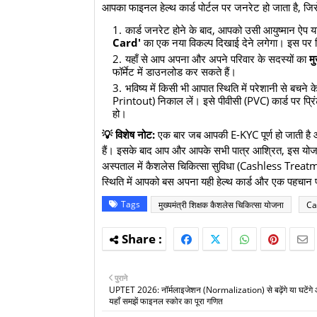
आपका फाइनल हेल्थ कार्ड पोर्टल पर जनरेट हो जाता है, ज
​कार्ड जनरेट होने के बाद, आपको उसी आयुष्मान ऐप य
Card'
का एक नया विकल्प दिखाई देने लगेगा। इस पर 
​यहाँ से आप अपना और अपने परिवार के सदस्यों का
मु
फॉर्मेट में डाउनलोड कर सकते हैं।
​भविष्य में किसी भी आपात स्थिति में परेशानी से ब
Printout) निकाल लें। इसे पीवीसी (PVC) कार्ड पर प्र
हो।
💡 विशेष नोट:
एक बार जब आपकी E-KYC पूर्ण हो जाती है और
हैं। इसके बाद आप और आपके सभी पात्र आश्रित, इस योजना
अस्पताल में कैशलेस चिकित्सा सुविधा (Cashless Treatmen
स्थिति में आपको बस अपना यही हेल्थ कार्ड और एक पहचान पत
Tags
मुख्यमंत्री शिक्षक कैशलेस चिकित्सा योजना
Ca
पुराने
UPTET 2026: नॉर्मलाइजेशन (Normalization) से बढ़ेंगे या घटेंग
यहाँ समझें फाइनल स्कोर का पूरा गणित