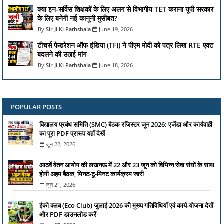
क्या इन-सर्विस शिक्षकों के लिए अलग से विभागीय TET कराना यूपी सरकार
के लिए बनेगी नई कानूनी मुसीबत?
Sir Ji Ki Pathshala
June 19, 2026
टीचर्स फेडरेशन ऑफ इंडिया (TFI) ने पीएम मोदी को पत्र लिख RTE एक्ट
बदलने की उठाई मांग
Sir Ji Ki Pathshala
June 18, 2026
POPULAR POSTS
विद्यालय प्रबंध समिति (SMC) बैठक रजिस्टर जून 2026: एजेंडा और कार्यवाही
का पूरा PDF प्रारूप यहाँ देखें
जून 22, 2026
आठवें वेतन आयोग की लखनऊ में 22 और 23 जून को विभिन्न सेवा संघों के साथ
होगी अहम बैठक, मिनट-टू-मिनट कार्यक्रम जारी
जून 21, 2026
ईको क्लब (Eco Club) जुलाई 2026 की मुख्य गतिविधियाँ एवं कार्य-योजना देखें
और PDF डाउनलोड करें