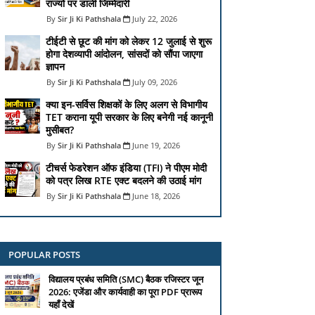
राज्यों पर डाली जिम्मेदारी
Sir Ji Ki Pathshala
July 22, 2026
टीईटी से छूट की मांग को लेकर 12 जुलाई से शुरू
होगा देशव्यापी आंदोलन, सांसदों को सौंपा जाएगा
ज्ञापन
Sir Ji Ki Pathshala
July 09, 2026
क्या इन-सर्विस शिक्षकों के लिए अलग से विभागीय
TET कराना यूपी सरकार के लिए बनेगी नई कानूनी
मुसीबत?
Sir Ji Ki Pathshala
June 19, 2026
टीचर्स फेडरेशन ऑफ इंडिया (TFI) ने पीएम मोदी
को पत्र लिख RTE एक्ट बदलने की उठाई मांग
Sir Ji Ki Pathshala
June 18, 2026
POPULAR POSTS
विद्यालय प्रबंध समिति (SMC) बैठक रजिस्टर जून
2026: एजेंडा और कार्यवाही का पूरा PDF प्रारूप
यहाँ देखें