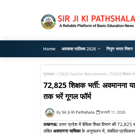
Home
अवकाश तालिका 2026
निपुण भारत मिशन
मुख्यपृष्ठ
72825 Teacher Recruitment
72,825 शिक्षक भर्
72,825 शिक्षक भर्ती: अवमानना या
तक भरें गूगल फॉर्म
Sir Ji Ki Pathshala
फ़रवरी 11, 2026
लखनऊ:
उत्तर प्रदेश में बेसिक शिक्षा विभाग की 72,825 स
लंबित
अवमानना याचिका
के अनुपालन में, संबंधित प्राधिकर