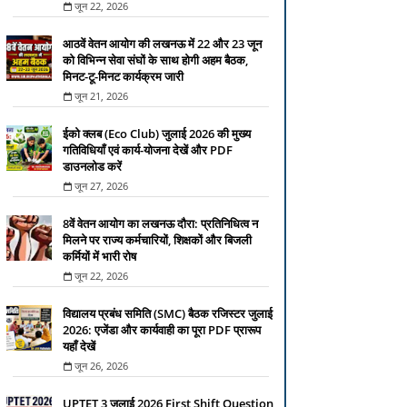
जून 22, 2026
आठवें वेतन आयोग की लखनऊ में 22 और 23 जून
को विभिन्न सेवा संघों के साथ होगी अहम बैठक,
मिनट-टू-मिनट कार्यक्रम जारी
जून 21, 2026
ईको क्लब (Eco Club) जुलाई 2026 की मुख्य
गतिविधियाँ एवं कार्य-योजना देखें और PDF
डाउनलोड करें
जून 27, 2026
8वें वेतन आयोग का लखनऊ दौरा: प्रतिनिधित्व न
मिलने पर राज्य कर्मचारियों, शिक्षकों और बिजली
कर्मियों में भारी रोष
जून 22, 2026
विद्यालय प्रबंध समिति (SMC) बैठक रजिस्टर जुलाई
2026: एजेंडा और कार्यवाही का पूरा PDF प्रारूप
यहाँ देखें
जून 26, 2026
UPTET 3 जुलाई 2026 First Shift Question